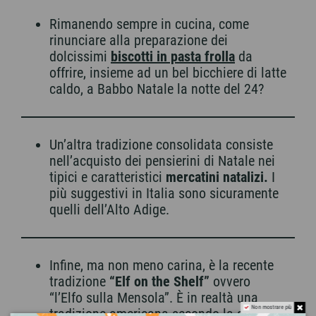
Rimanendo sempre in cucina, come
rinunciare alla preparazione dei
dolcissimi
biscotti in pasta frolla
da
offrire, insieme ad un bel bicchiere di latte
caldo, a Babbo Natale la notte del 24?
Un’altra tradizione consolidata consiste
nell’acquisto dei pensierini di Natale nei
tipici e caratteristici
mercatini natalizi.
I
più suggestivi in Italia sono sicuramente
quelli dell’Alto Adige.
Infine, ma non meno carina, è la recente
tradizione
“Elf on the Shelf”
ovvero
“l’Elfo sulla Mensola”. È in realtà una
Non mostrare più
tradizione americana secondo la quale