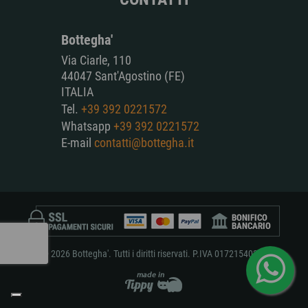
Bottegha'
Via Ciarle, 110
44047 Sant'Agostino (FE)
ITALIA
Tel.
+39 392 0221572
Whatsapp
+39 392 0221572
E-mail
contatti@bottegha.it
© 2026 Bottegha'. Tutti i diritti riservati. P.IVA 01721540381