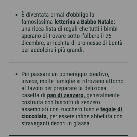
È diventata ormai d’obbligo la
famosissima
letterina a Babbo Natale:
una ricca lista di regali che tutti i bimbi
sperano di trovare sotto l’albero il 25
dicembre, arricchita di promesse di bontà
per addolcire i più grandi.
Per passare un pomeriggio creativo,
invece, molte famiglie si ritrovano attorno
al tavolo per preparare la deliziosa
casetta di
pan di zenzero,
generalmente
costruita con biscotti di zenzero
assemblati con zucchero fuso e
tegole di
cioccolato,
per essere infine abbellita con
stravaganti decori in glassa.