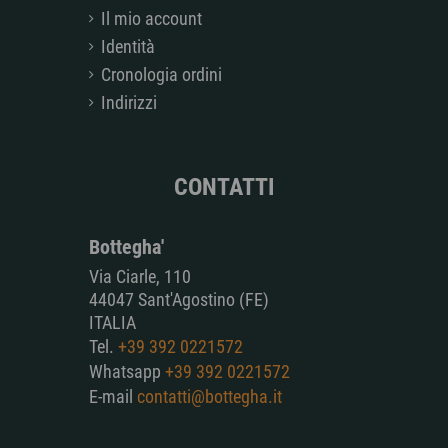
Il mio account
Identità
Cronologia ordini
Indirizzi
CONTATTI
Bottegha'
Via Ciarle, 110
44047 Sant'Agostino (FE)
ITALIA
Tel.
+39 392 0221572
Whatsapp
+39 392 0221572
E-mail
contatti@bottegha.it