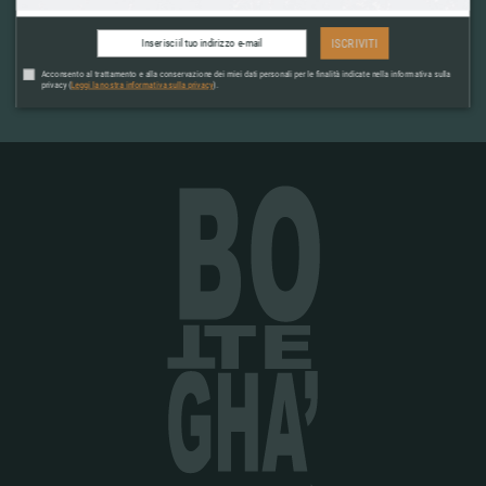
Acconsento al trattamento e alla conservazione dei miei dati personali
per le finalità indicate nella informativa sulla privacy (
Leggi la nostra
ISCRIVITI
informativa sulla privacy
).
Acconsento al trattamento e alla conservazione dei miei dati personali per le finalità indicate nella informativa sulla
privacy (
Leggi la nostra informativa sulla privacy
).