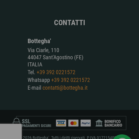
CONTATTI
Bottegha'
Via Ciarle, 110
44047 Sant'Agostino (FE)
ITALIA
Tel.
+39 392 0221572
Whatsapp
+39 392 0221572
E-mail
contatti@bottegha.it
© 2026 Bottegha'. Tutti i diritti riservati. P.IVA 01721540381