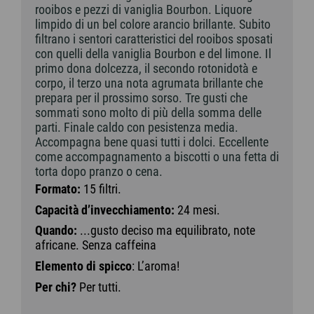
rooibos e pezzi di vaniglia Bourbon. Liquore
limpido di un bel colore arancio brillante. Subito
filtrano i sentori caratteristici del rooibos sposati
con quelli della vaniglia Bourbon e del limone. Il
primo dona dolcezza, il secondo rotonidotà e
corpo, il terzo una nota agrumata brillante che
prepara per il prossimo sorso. Tre gusti che
sommati sono molto di più della somma delle
parti. Finale caldo con pesistenza media.
Accompagna bene quasi tutti i dolci. Eccellente
come accompagnamento a biscotti o una fetta di
torta dopo pranzo o cena.
Formato:
15 filtri.
Capacità d’invecchiamento:
24 mesi.
Quando:
...gusto deciso ma equilibrato, note
africane. Senza caffeina
Elemento di spicco
: L’aroma!
Per chi?
Per tutti.