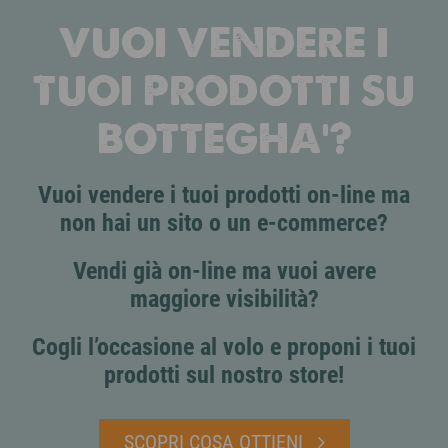
VUOI VENDERE I
TUOI PRODOTTI SU
BOTTEGHA'?
Vuoi vendere i tuoi prodotti on-line ma
non hai un sito o un e-commerce?
Vendi già on-line ma vuoi avere
maggiore visibilità?
Cogli l’occasione al volo e proponi i tuoi
prodotti sul nostro store!
SCOPRI COSA OTTIENI