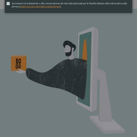
Acconsento al trattamento e alla conservazione dei miei dati personali per le finalità indicate nella informativa sulla
privacy (
Leggi la nostra informativa sulla privacy
).