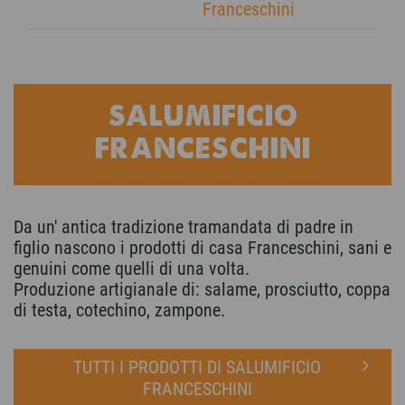
Franceschini
SALUMIFICIO
FRANCESCHINI
Da un' antica tradizione tramandata di padre in
figlio nascono i prodotti di casa Franceschini, sani e
genuini come quelli di una volta.
Produzione artigianale di: salame, prosciutto, coppa
di testa, cotechino, zampone.
TUTTI I PRODOTTI DI SALUMIFICIO
FRANCESCHINI