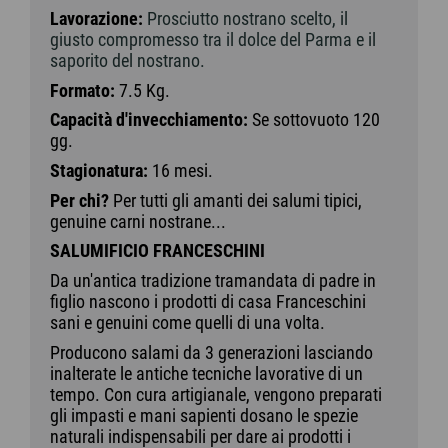
Lavorazione:
Prosciutto nostrano scelto, il
giusto compromesso tra il dolce del Parma e il
saporito del nostrano.
Formato:
7.5 Kg.
Capacità d'invecchiamento:
Se sottovuoto 120
gg.
Stagionatura:
16 mesi.
Per chi?
Per tutti gli amanti dei salumi tipici,
genuine carni nostrane...
SALUMIFICIO FRANCESCHINI
Da un'antica tradizione tramandata di padre in
figlio nascono i prodotti di casa Franceschini
sani e genuini come quelli di una volta.
Producono salami da 3 generazioni lasciando
inalterate le antiche tecniche lavorative di un
tempo. Con cura artigianale, vengono preparati
gli impasti e mani sapienti dosano le spezie
naturali indispensabili per dare ai prodotti i