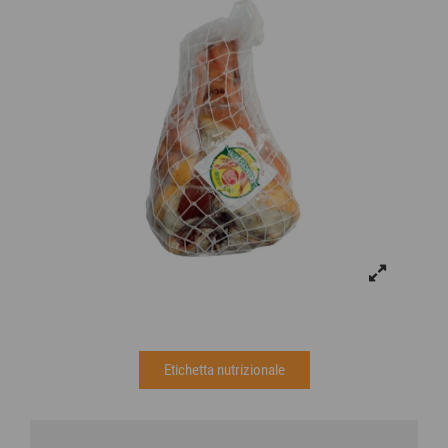
Etichetta nutrizionale