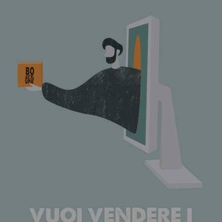
VUOI VENDERE I