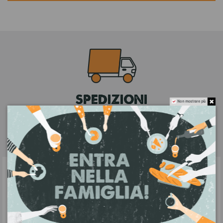
SPEDIZIONI
Non mostrare più
9.90€ in tutta Italia senza minimo di spesa,
gratuite per ordini superiori a 99€.