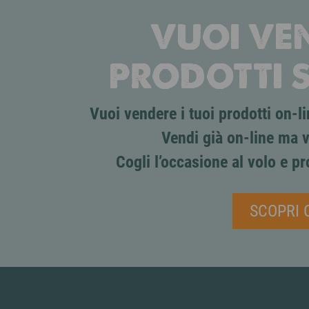
VUOI VEN
PRODOTTI 
Vuoi vendere i tuoi prodotti on-
Vendi già on-line ma v
Cogli l’occasione al volo e pr
SCOPRI 