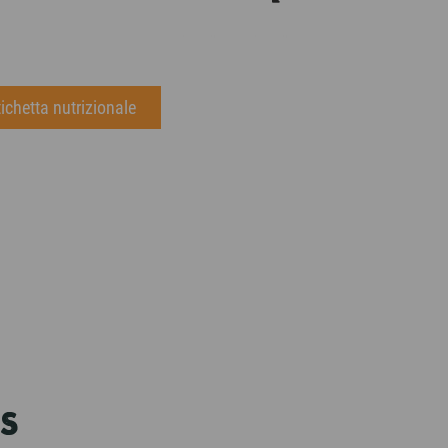
tichetta nutrizionale
S