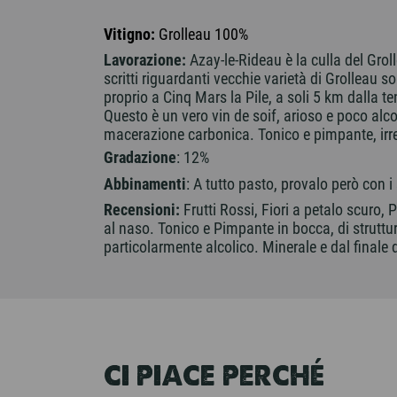
Vitigno:
Grolleau 100%
Lavorazione:
Azay-le-Rideau è la culla del Grol
scritti riguardanti vecchie varietà di Grolleau s
proprio a Cinq Mars la Pile, a soli 5 km dalla t
Questo è un vero vin de soif, arioso e poco alco
macerazione carbonica. Tonico e pimpante, irres
Gradazione
: 12%
Abbinamenti
: A tutto pasto, provalo però con i
Recensioni:
Frutti Rossi, Fiori a petalo scuro, 
al naso. Tonico e Pimpante in bocca, di strutt
particolarmente alcolico. Minerale e dal finale 
CI PIACE PERCHÉ