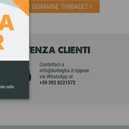
PRODOTTI DI DOMAINE THIBAULT
ASSISTENZA CLIENTI
Contattaci a
info@bottegha.it oppure
via WhatsApp al
+39 392 0221572
ate nella