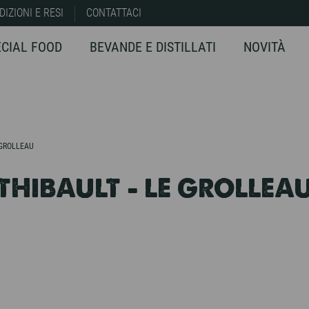
DIZIONI E RESI
CONTATTACI
ECIAL FOOD
BEVANDE E DISTILLATI
NOVITÀ
 GROLLEAU
HIBAULT - LE GROLLEA