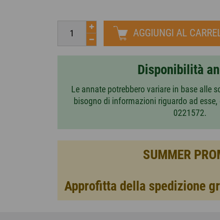
AGGIUNGI AL CARRE
Disponibilità a
Le annate potrebbero variare in base alle s
bisogno di informazioni riguardo ad esse,
0221572.
SUMMER PRO
Approfitta della spedizione gr