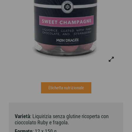
Etichetta nutrizionale
Varietà
: Liquirizia senza glutine ricoperta con
cioccolato Ruby e fragola.
Formato
: 12 x 150 g