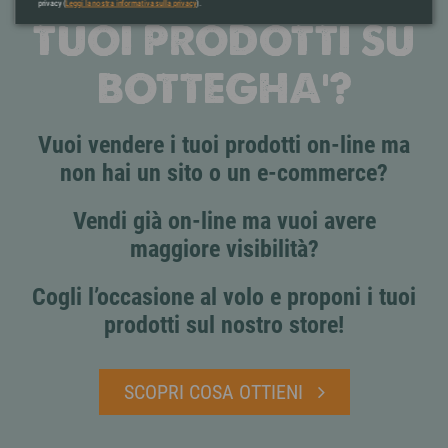
privacy (
Leggi la nostra informativa sulla privacy
).
TUOI PRODOTTI SU
BOTTEGHA'?
Vuoi vendere i tuoi prodotti on-line ma
non hai un sito o un e-commerce?
Vendi già on-line ma vuoi avere
maggiore visibilità?
Cogli l’occasione al volo e proponi i tuoi
prodotti sul nostro store!
SCOPRI COSA OTTIENI