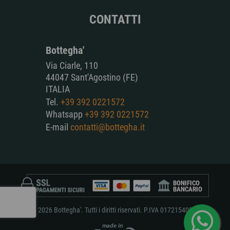
CONTATTI
Bottegha'
Via Ciarle, 110
44047 Sant'Agostino (FE)
ITALIA
Tel.
+39 392 0221572
Whatsapp
+39 392 0221572
E-mail
contatti@bottegha.it
© 2026 Bottegha'. Tutti i diritti riservati. P.IVA 01721540381