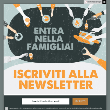
Non mostrare più
ISCRIVITI
VUOI VENDERE I
Acconsento al trattamento e alla conservazione dei miei dati personali per le finalità indicate nella informativa sulla