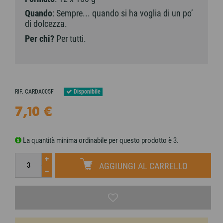
Quando
: Sempre... quando si ha voglia di un po’
di dolcezza.
Per chi?
Per tutti.
Disponibile
RIF.
CARDA005F
7,10 €
La quantità minima ordinabile per questo prodotto è 3.
AGGIUNGI AL CARRELLO