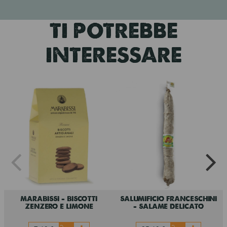
TI POTREBBE
INTERESSARE
marabissi - biscotti
salumificio franceschini
zenzero e limone
- salame delicato