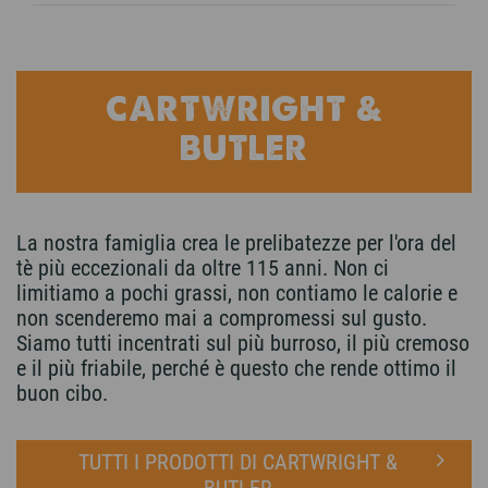
CARTWRIGHT &
BUTLER
La nostra famiglia crea le prelibatezze per l'ora del
tè più eccezionali da oltre 115 anni. Non ci
limitiamo a pochi grassi, non contiamo le calorie e
non scenderemo mai a compromessi sul gusto.
Siamo tutti incentrati sul più burroso, il più cremoso
e il più friabile, perché è questo che rende ottimo il
buon cibo.
TUTTI I PRODOTTI DI CARTWRIGHT &