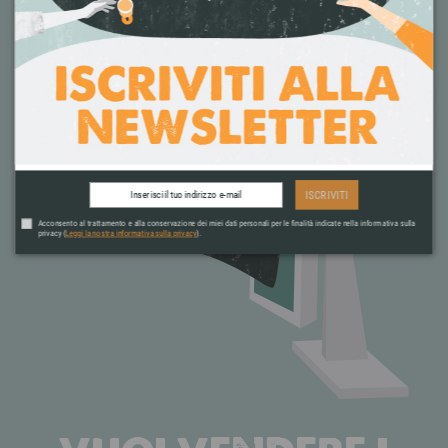
ISCRIVITI
Acconsento al trattamento e alla conservazione dei miei dati personali per le finalità indicate nella informativa sulla
privacy (
Leggi la nostra informativa sulla privacy
).