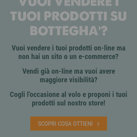
VUOI VENDERE I
TUOI PRODOTTI SU
BOTTEGHA'?
Vuoi vendere i tuoi prodotti on-line ma
non hai un sito o un e-commerce?
Vendi già on-line ma vuoi avere
maggiore visibilità?
Cogli l’occasione al volo e proponi i tuoi
prodotti sul nostro store!
SCOPRI COSA OTTIENI