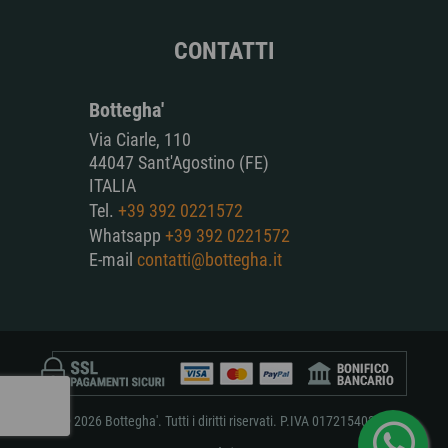
CONTATTI
Bottegha'
Via Ciarle, 110
44047 Sant'Agostino (FE)
ITALIA
Tel.
+39 392 0221572
Whatsapp
+39 392 0221572
E-mail
contatti@bottegha.it
© 2026 Bottegha'. Tutti i diritti riservati. P.IVA 01721540381