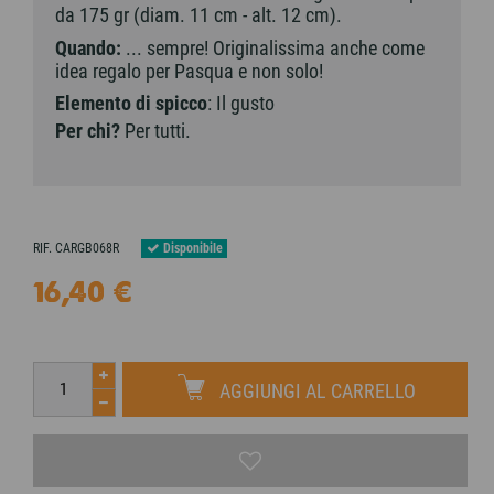
da 175 gr
(diam. 11 cm - alt. 12 cm).
Quando:
... sempre! Originalissima anche come
idea regalo per Pasqua e non solo!
Elemento di spicco
: Il gusto
Per chi?
Per tutti.
Disponibile
RIF.
CARGB068R
16,40 €
AGGIUNGI AL CARRELLO