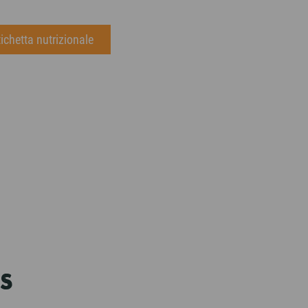
tichetta nutrizionale
S