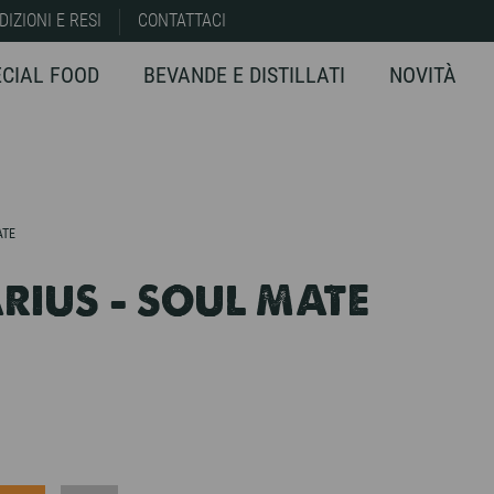
DIZIONI E RESI
CONTATTACI
ECIAL FOOD
BEVANDE E DISTILLATI
NOVITÀ
ATE
RIUS - SOUL MATE