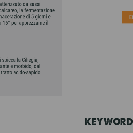
ratterizzato da sassi
calcareo, la fermentazione
acerazione di 5 giorni e
E
a 16° per apprezzarne il
ui spicca la Ciliegia,
gante e morbido, dal
 tratto acido-sapido
KEYWORD