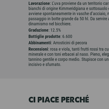
Lavorazione
: L’uva proviene da un territorio ca
bianchi di origine Kimmeridgiana e sottosuolo 
avviene spontaneamente in vasche d’acciaio, m
passaggio in botte grande da 50 hl. Da servire 
dinamismo nel bicchiere.
Gradazione
: 12.5%
Bottiglie prodotte
: 6.600
Abbinamenti
: Arrosticini di pecora
Recensioni
: rosa e viola, tanti frutti rossi tra c
minerale e con toni erbacei al naso. Pieno, ele
tannino gentile e corpo medio. Stupisce con un
incisivo e sfumato.
CI PIACE PERCHÉ