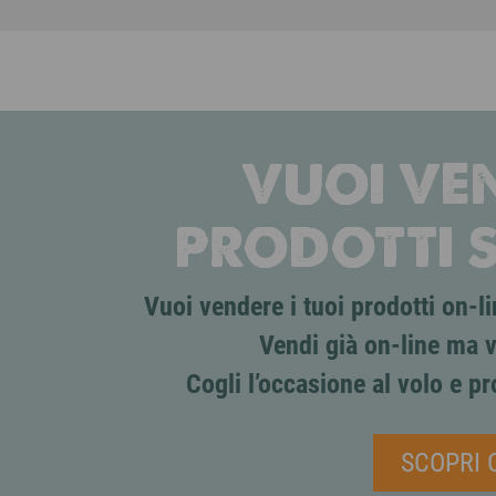
VUOI VEN
PRODOTTI 
Vuoi vendere i tuoi prodotti on-
Vendi già on-line ma v
Cogli l’occasione al volo e pr
SCOPRI 