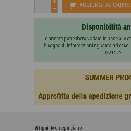
AGGIUNGI AL CARRE
Disponibilità a
Le annate potrebbero variare in base alle s
bisogno di informazioni riguardo ad esse,
0221572.
SUMMER PRO
Approfitta della spedizione gr
Vitigni
: Montepulciano