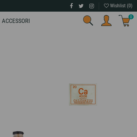
Wishlist (
0
)
0
ACCESSORI