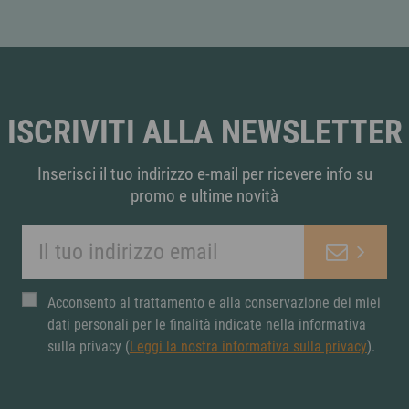
ISCRIVITI ALLA NEWSLETTER
Inserisci il tuo indirizzo e-mail per ricevere info su
promo e ultime novità
Acconsento al trattamento e alla conservazione dei miei
dati personali per le finalità indicate nella informativa
sulla privacy (
Leggi la nostra informativa sulla privacy
).