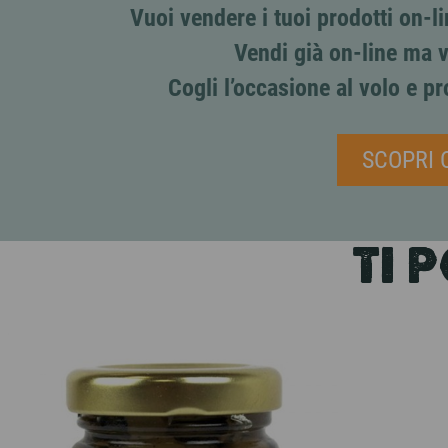
Vuoi vendere i tuoi prodotti on-
Vendi già on-line ma v
Cogli l’occasione al volo e pr
SCOPRI 
TI 