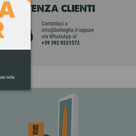
ASSISTENZA CLIENTI
Contattaci a
info@bottegha.it oppure
via WhatsApp al
+39 392 0221572
ate nella