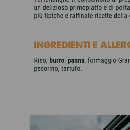
un delizioso primopiatto e di porta
più tipiche e raffinate ricette del
INGREDIENTI E ALLER
Riso,
burro
,
panna
, formaggio Gra
pecorino, tartufo.