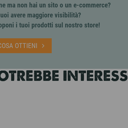
line ma non hai un sito o un e-commerce?
uoi avere maggiore visibilità?
oponi i tuoi prodotti sul nostro store!
COSA OTTIENI
POTREBBE INTERES