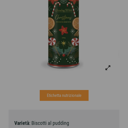
Etichetta nutrizionale
Varietà
: Biscotti al pudding