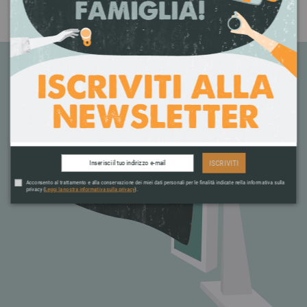
+39 392 0221572
ISCRIVITI
Acconsento al trattamento e alla conservazione dei miei dati personali per le finalità indicate nella informativa sulla
privacy (
Leggi la nostra informativa sulla privacy
).