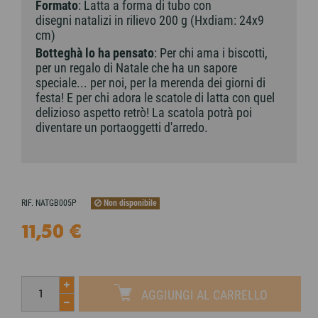
Formato
: Latta a forma di tubo con
disegni natalizi in rilievo 200 g (Hxdiam: 24x9
cm)
Botteghà lo ha pensato
: Per chi ama i biscotti,
per un regalo di Natale che ha un sapore
speciale... per noi, per la merenda dei giorni di
festa! E per chi adora le scatole di latta con quel
delizioso aspetto retrò! La scatola potrà poi
diventare un portaoggetti d'arredo.
Non disponibile
RIF.
NATGB005P
11,50 €
AGGIUNGI AL CARRELLO