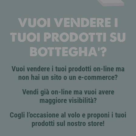
VUOI VENDERE I
TUOI PRODOTTI SU
BOTTEGHA'?
Vuoi vendere i tuoi prodotti on-line ma
non hai un sito o un e-commerce?
Vendi già on-line ma vuoi avere
maggiore visibilità?
Cogli l’occasione al volo e proponi i tuoi
prodotti sul nostro store!