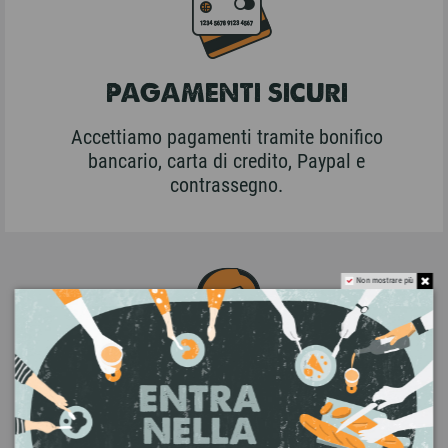
PAGAMENTI SICURI
Accettiamo pagamenti tramite bonifico
bancario, carta di credito, Paypal e
contrassegno.
Non mostrare più
ASSISTENZA CLIENTI
Contattaci a info@bottegha.it oppure via
WhatsApp al