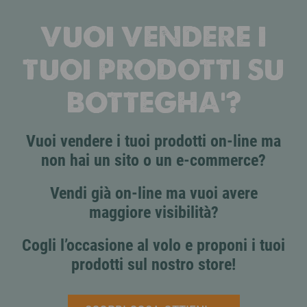
VUOI VENDERE I
TUOI PRODOTTI SU
BOTTEGHA'?
Vuoi vendere i tuoi prodotti on-line ma
non hai un sito o un e-commerce?
Vendi già on-line ma vuoi avere
maggiore visibilità?
Cogli l’occasione al volo e proponi i tuoi
prodotti sul nostro store!