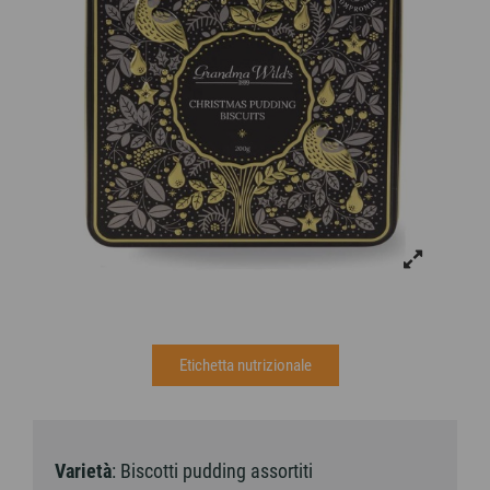
Etichetta nutrizionale
Varietà
: Biscotti pudding assortiti