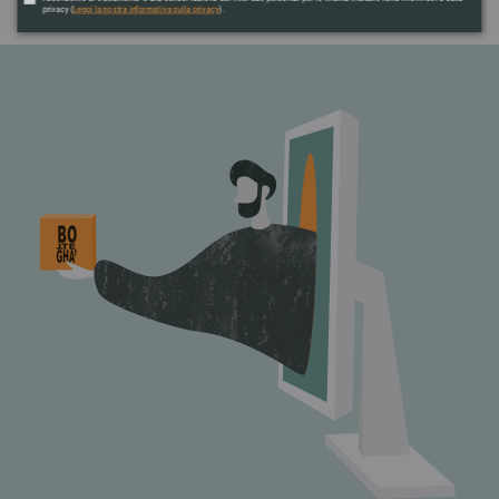
privacy (
Leggi la nostra informativa sulla privacy
).