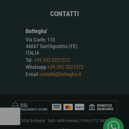
CONTATTI
Bottegha'
Via Ciarle, 110
44047 Sant'Agostino (FE)
ITALIA
Tel.
+39 392 0221572
Whatsapp
+39 392 0221572
E-mail
contatti@bottegha.it
© 2026 Bottegha'. Tutti i diritti riservati. P.IVA 01721540381