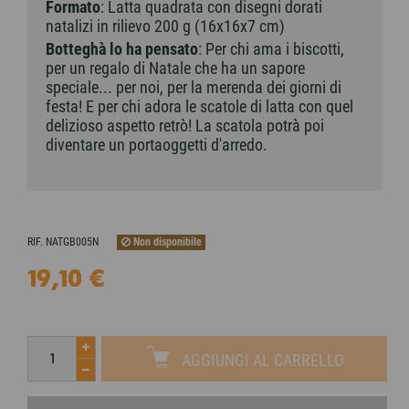
Formato
: Latta quadrata con disegni dorati
natalizi in rilievo 200 g (16x16x7 cm)
Botteghà lo ha pensato
: Per chi ama i biscotti,
per un regalo di Natale che ha un sapore
speciale... per noi, per la merenda dei giorni di
festa! E per chi adora le scatole di latta con quel
delizioso aspetto retrò! La scatola potrà poi
diventare un portaoggetti d'arredo.
Non disponibile
RIF.
NATGB005N
19,10 €
AGGIUNGI AL CARRELLO