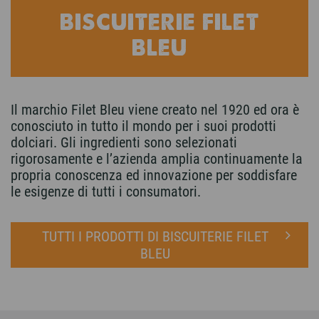
BISCUITERIE FILET
BLEU
Il marchio Filet Bleu viene creato nel 1920 ed ora è
conosciuto in tutto il mondo per i suoi prodotti
dolciari. Gli ingredienti sono selezionati
rigorosamente e l’azienda amplia continuamente la
propria conoscenza ed innovazione per soddisfare
le esigenze di tutti i consumatori.
TUTTI I PRODOTTI DI BISCUITERIE FILET
BLEU