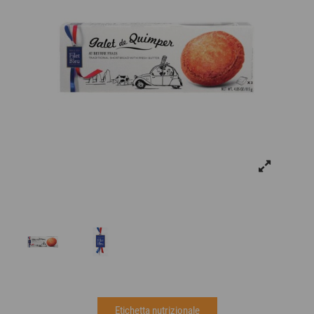
Etichetta nutrizionale