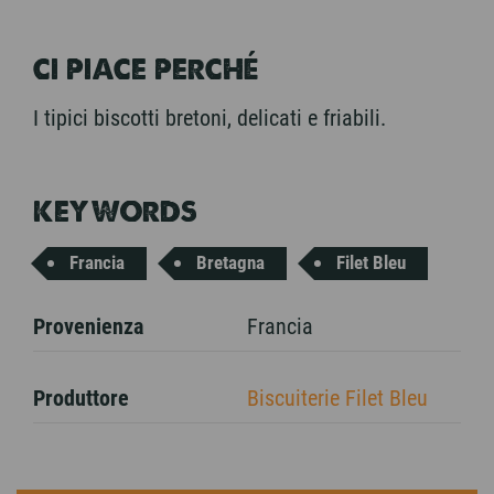
CI PIACE PERCHÉ
I tipici biscotti bretoni, delicati e friabili.
KEYWORDS
Francia
Bretagna
Filet Bleu
Provenienza
Francia
Produttore
Biscuiterie Filet Bleu