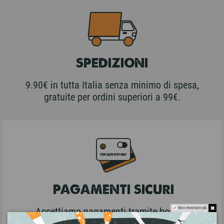
SPEDIZIONI
9.90€ in tutta Italia senza minimo di spesa,
gratuite per ordini superiori a 99€.
PAGAMENTI SICURI
Non mostrare più
Accettiamo pagamenti tramite bonifico
bancario, carta di credito, Paypal e