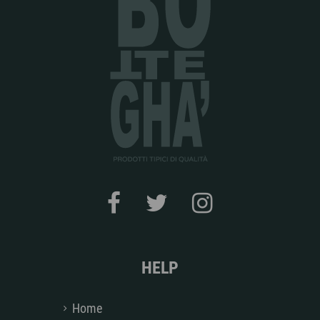
HELP
Home