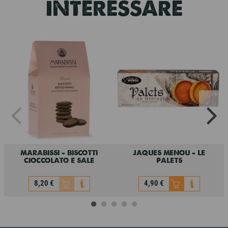
INTERESSARE
marabissi - biscotti
jaques menou - le
cioccolato e sale
palets
8,20 €
4,90 €
Non disponibile
marabissi - biscotti
jaques menou - le
cioccolato e sale
palets