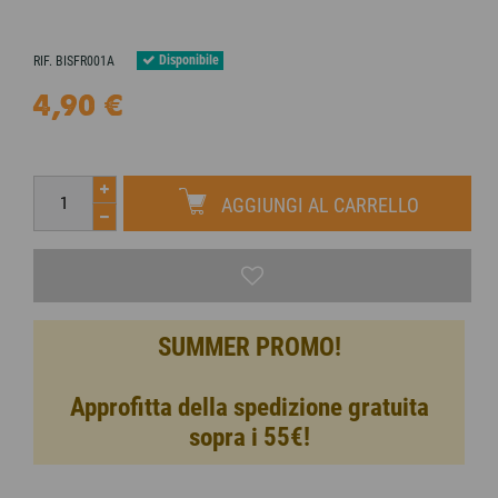
Disponibile
RIF.
BISFR001A
4,90 €
AGGIUNGI AL CARRELLO
SUMMER PROMO!
Approfitta della spedizione gratuita
sopra i 55€!