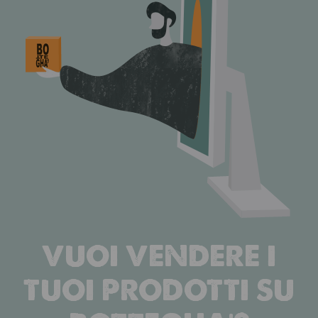
VUOI VENDERE I
TUOI PRODOTTI SU