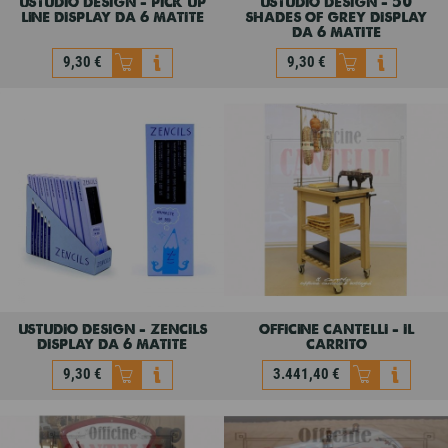
ustudio design - pick up
ustudio design - 50
line display da 6 matite
shades of grey display
da 6 matite
9,30 €
9,30 €
ustudio design - pick up
ustudio design - 50
line display da 6 matite
shades of grey display
da 6 matite
9,30 €
9,30 €
ustudio design - zencils
officine cantelli - il
display da 6 matite
carrito
9,30 €
3.441,40 €
ustudio design - zencils
officine cantelli - il
display da 6 matite
carrito