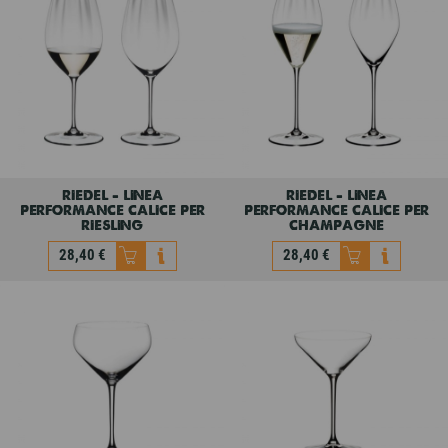
chardonnay
sauvignon blanc
28,40 €
28,40 €
riedel - linea
riedel - linea
performance calice per
performance calice per
riesling
champagne
28,40 €
28,40 €
riedel - linea
riedel - linea
performance calice per
performance calice per
riesling
champagne
28,40 €
28,40 €