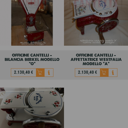
9,30 €
3.441,40 €
officine cantelli -
officine cantelli -
bilancia berkel modello
affettatrice westfalia
“o”
modello “a”
2.130,40 €
2.130,40 €
officine cantelli -
officine cantelli -
bilancia berkel modello
affettatrice westfalia
“o”
modello “a”
2.130,40 €
2.130,40 €