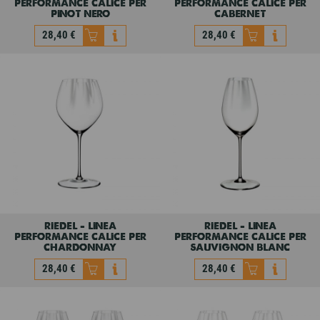
performance calice per
performance calice per
pinot nero
cabernet
28,40 €
28,40 €
riedel - linea
riedel - linea
performance calice per
performance calice per
pinot nero
cabernet
28,40 €
28,40 €
riedel - linea
riedel - linea
performance calice per
performance calice per
chardonnay
sauvignon blanc
28,40 €
28,40 €
riedel - linea
riedel - linea
performance calice per
performance calice per