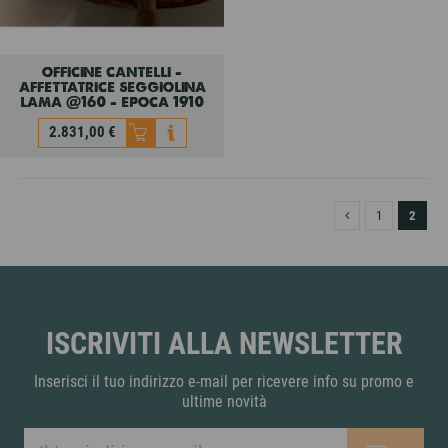
officine cantelli -
affettatrice seggiolina
lama @160 - epoca 1910
2.831,00 €
officine cantelli -
affettatrice seggiolina
lama @160 - epoca 1910
1
2
2.831,00 €
ISCRIVITI ALLA NEWSLETTER
Inserisci il tuo indirizzo e-mail per ricevere info su promo e
ultime novità