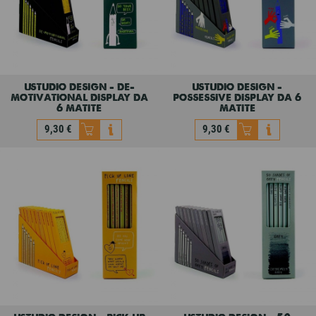
ustudio design - de-
ustudio design -
motivational display da
possessive display da 6
6 matite
matite
9,30 €
9,30 €
ustudio design - de-
ustudio design -
motivational display da
possessive display da 6
6 matite
matite
9,30 €
9,30 €