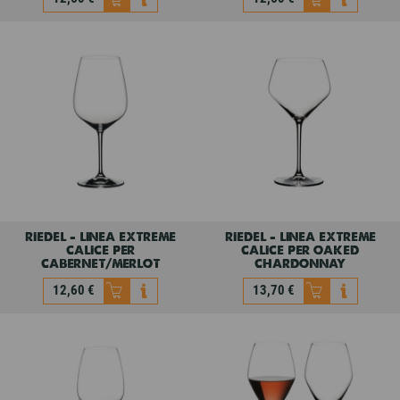
riedel - linea extreme
riedel - linea extreme
calice per shiraz
calice per pinot nero
12,60 €
12,60 €
riedel - linea extreme
riedel - linea extreme
calice per
calice per oaked
cabernet/merlot
chardonnay
12,60 €
13,70 €
riedel - linea extreme
riedel - linea extreme
calice per
calice per oaked
cabernet/merlot
chardonnay
12,60 €
13,70 €