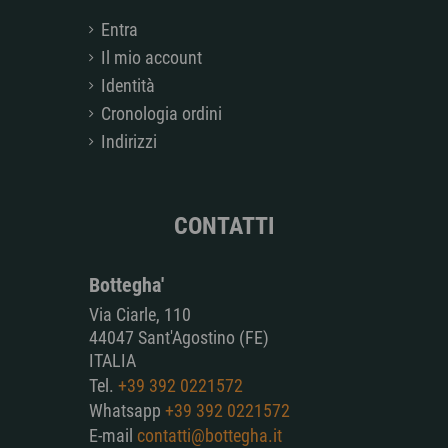
Entra
Il mio account
Identità
Cronologia ordini
Indirizzi
CONTATTI
Bottegha'
Via Ciarle, 110
44047 Sant'Agostino (FE)
ITALIA
Tel.
+39 392 0221572
Whatsapp
+39 392 0221572
E-mail
contatti@bottegha.it