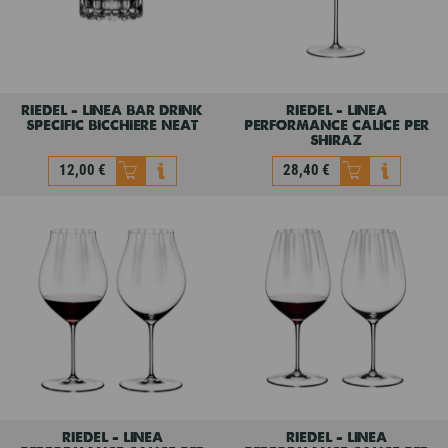
riedel - linea bar drink
riedel - linea
specific bicchiere neat
performance calice per
shiraz
12,00 €
28,40 €
riedel - linea bar drink
riedel - linea
specific bicchiere neat
performance calice per
shiraz
12,00 €
28,40 €
riedel - linea
riedel - linea