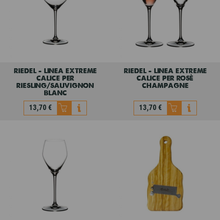
riedel - linea extreme
riedel - linea extreme
calice per
calice per rosè
riesling/sauvignon
champagne
blanc
13,70 €
13,70 €
riedel - linea extreme
riedel - linea extreme
calice per
calice per rosè
riesling/sauvignon
champagne
blanc
13,70 €
13,70 €